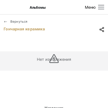
Меню
Альбомы
Вернуться
Гончарная керамика
Нет изображения
Масленник