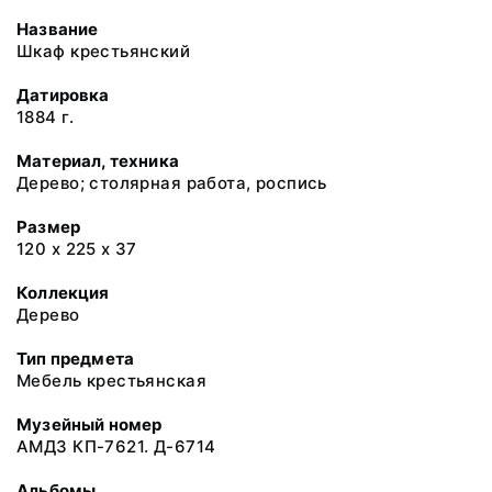
Название
Шкаф крестьянский
Датировка
1884 г.
Материал, техника
Дерево; столярная работа, роспись
Размер
120 х 225 х 37
Коллекция
Дерево
Тип предмета
Мебель крестьянская
Музейный номер
АМДЗ КП-7621. Д-6714
Альбомы