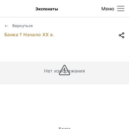
Меню
Экспонаты
Вернуться
Банка ? Начало ХХ в.
Нет изображения
Банка