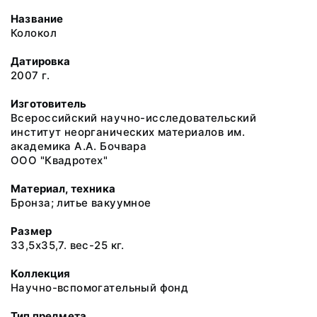
Название
Колокол
Датировка
2007 г.
Изготовитель
Всероссийский научно-исследовательский
институт неорганических материалов им.
академика А.А. Бочвара
ООО "Квадротех"
Материал, техника
Бронза; литье вакуумное
Размер
33,5х35,7. вес-25 кг.
Коллекция
Научно-вспомогательный фонд
Тип предмета