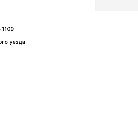
а
-1109
го уезда