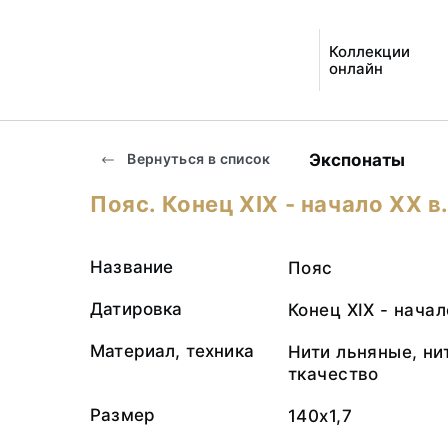
Коллекции
онлайн
Экспонаты
Вернуться в список
Пояс. Конец ХIХ - начало ХХ в
Название
Пояс
Датировка
Конец ХIХ - начал
Материал, техника
Нити льняные, ни
ткачество
Размер
140х1,7