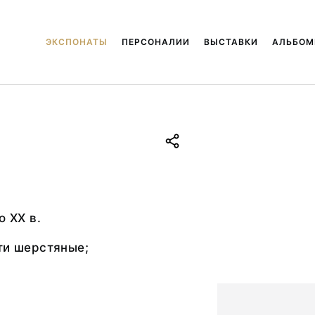
ЭКСПОНАТЫ
ПЕРСОНАЛИИ
ВЫСТАВКИ
АЛЬБО
.
о ХХ в.
ти шерстяные;