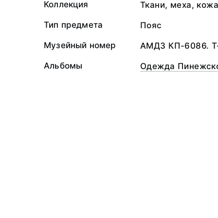
Коллекция
Ткани, меха, кож
Тип предмета
Пояс
Музейный номер
АМДЗ КП-6086. Т
Альбомы
Одежда Пинежско