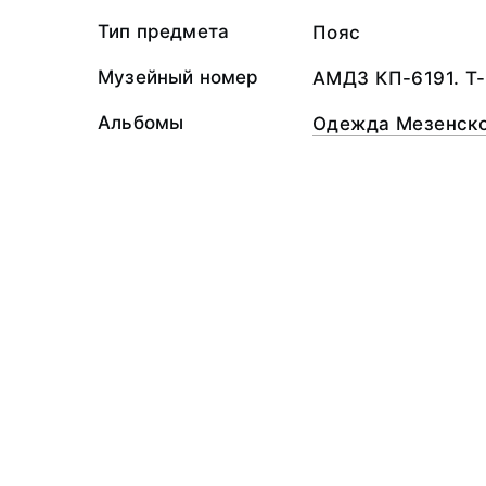
Тип предмета
Пояс
Музейный номер
АМДЗ КП-6191. Т-
Альбомы
Одежда Мезенско