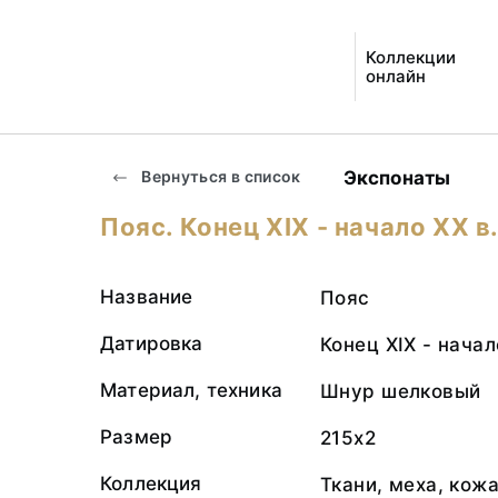
Коллекции
онлайн
Экспонаты
Вернуться в список
Пояс. Конец ХIХ - начало ХХ в
Название
Пояс
Датировка
Конец ХIХ - начал
Материал, техника
Шнур шелковый
Размер
215х2
Коллекция
Ткани, меха, кож