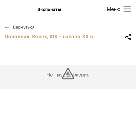
Меню
Экспонаты
Вернуться
Повойник. Конец ХIХ - начало ХХ в.
Нет изображения