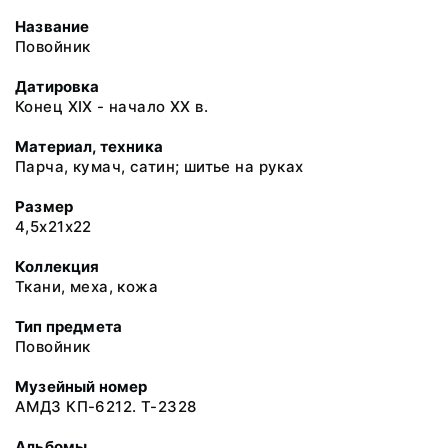
Название
Повойник
Датировка
Конец ХIХ - начало ХХ в.
Материал, техника
Парча, кумач, сатин; шитье на руках
Размер
4,5х21х22
Коллекция
Ткани, меха, кожа
Тип предмета
Повойник
Музейный номер
АМДЗ КП-6212. Т-2328
Альбомы