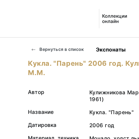
Коллекции
онлайн
Экспонаты
Вернуться в список
Кукла. "Парень" 2006 год. Ку
М.М.
Автор
Кулижникова Мар
1961)
Название
Кукла. "Парень"
Датировка
2006 год
Материал, техника
Мочало, холст ль