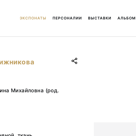
ЭКСПОНАТЫ
ПЕРСОНАЛИИ
ВЫСТАВКИ
АЛЬБО
лижникова
ина Михайловна (род.
няной, ткань