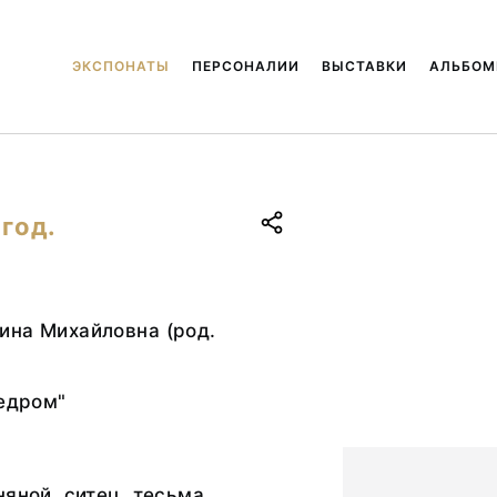
ЭКСПОНАТЫ
ПЕРСОНАЛИИ
ВЫСТАВКИ
АЛЬБО
 год.
ина Михайловна (род.
ведром"
няной, ситец, тесьма,