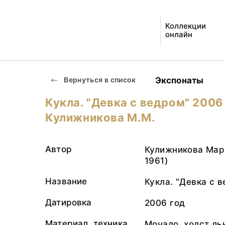
Коллекции
онлайн
Экспонаты
Вернуться в список
Кукла. "Девка с ведром" 2006
Кулижникова М.М.
Автор
Кулижникова Мар
1961)
Название
Кукла. "Девка с 
Датировка
2006 год
Материал, техника
Мочало, холст ль