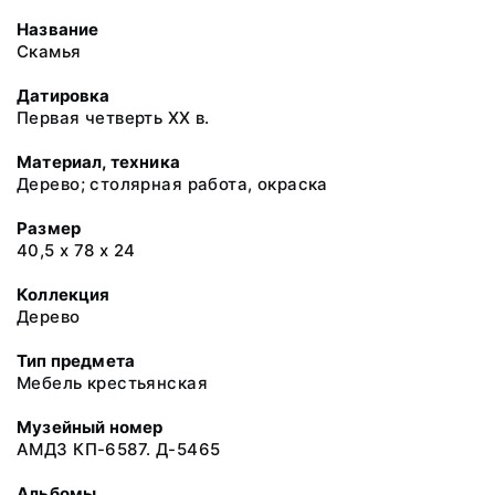
Название
Скамья
Датировка
Первая четверть XX в.
Материал, техника
Дерево; столярная работа, окраска
Размер
40,5 х 78 х 24
Коллекция
Дерево
Тип предмета
Мебель крестьянская
Музейный номер
АМДЗ КП-6587. Д-5465
Альбомы