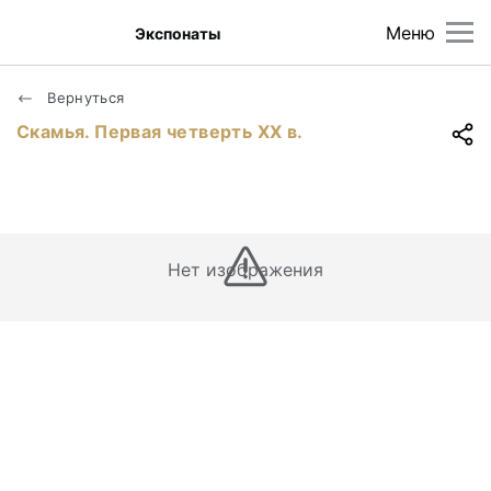
Меню
Экспонаты
Вернуться
Скамья. Первая четверть XX в.
Нет изображения