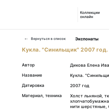
Коллекции
онлайн
Экспонаты
Вернуться в список
Кукла. "Синильщик" 2007 год.
Автор
Дикова Елена Ива
Название
Кукла. "Синильщи
Датировка
2007 год
Материал, техника
Холст льняной, т
хлопчатобумажная
нити шерстяные, 