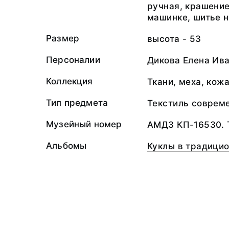
ручная, крашение
машинке, шитье н
Размер
высота - 53
Персоналии
Дикова Елена Ива
Коллекция
Ткани, меха, кож
Тип предмета
Текстиль соврем
Музейный номер
АМДЗ КП-16530. 
Альбомы
Куклы в традици