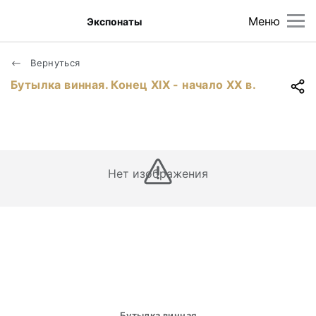
Меню
Экспонаты
Вернуться
Бутылка винная. Конец ХIХ - начало ХХ в.
Нет изображения
Бутылка винная