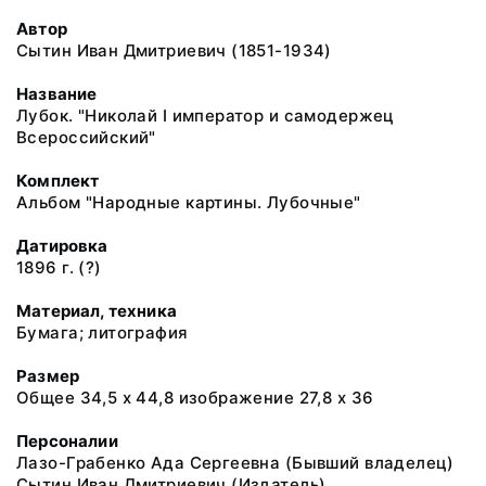
Автор
Сытин Иван Дмитриевич (1851-1934)
Название
Лубок. "Николай I император и самодержец
Всероссийский"
Комплект
Альбом "Народные картины. Лубочные"
Датировка
1896 г. (?)
Материал, техника
Бумага; литография
Размер
Общее 34,5 х 44,8 изображение 27,8 х 36
Персоналии
Лазо-Грабенко Ада Сергеевна (Бывший владелец)
Сытин Иван Дмитриевич (Издатель)