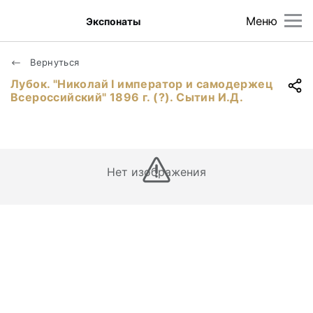
Меню
Экспонаты
Вернуться
Лубок. "Николай I император и самодержец
Всероссийский" 1896 г. (?). Сытин И.Д.
Нет изображения