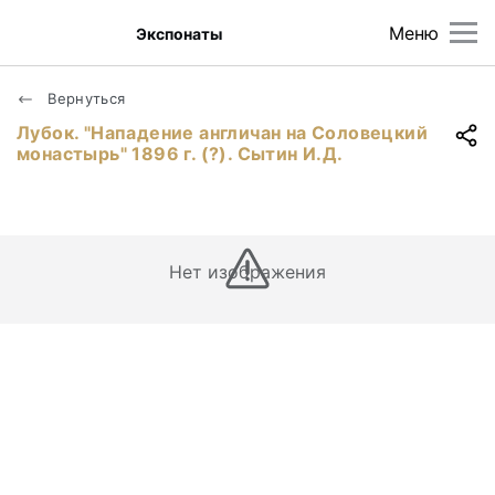
Меню
Экспонаты
Вернуться
Лубок. "Нападение англичан на Соловецкий
монастырь" 1896 г. (?). Сытин И.Д.
Нет изображения