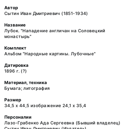
Автор
Сытин Иван Дмитриевич (1851-1934)
Название
Лубок. "Нападение англичан на Соловецкий
монастырь"
Комплект
Альбом "Народные картины. Лубочные"
Датировка
1896 г. (?)
Материал, техника
Бумага; литография
Размер
34,5 х 44,5 изображение 24,1 х 35,4
Персоналии
Лазо-Грабенко Ада Сергеевна (Бывший владелец)
Сытин Иван Дмитриевич (Издатель)