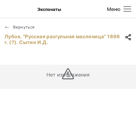
Меню
Экспонаты
Вернуться
Лубок. "Русская разгульная масленица" 1896
г. (?). Сытин И.Д.
Нет изображения