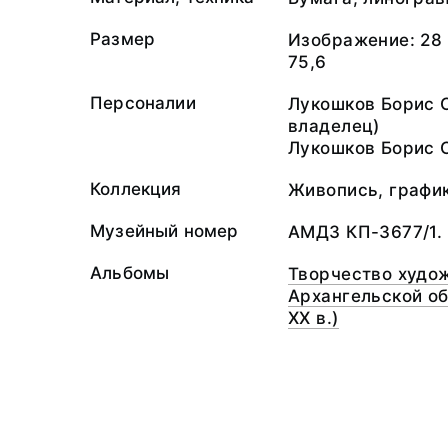
Размер
Изображение: 28 х
75,6
Персоналии
Лукошков Борис 
владелец)
Лукошков Борис 
Коллекция
Живопись, графи
Музейный номер
АМДЗ КП-3677/1.
Альбомы
Творчество худож
Архангельской обл
XX в.)