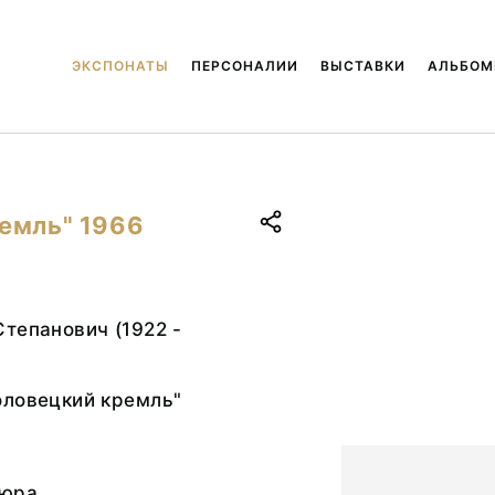
ЭКСПОНАТЫ
ПЕРСОНАЛИИ
ВЫСТАВКИ
АЛЬБО
емль" 1966
тепанович (1922 -
оловецкий кремль"
вюра