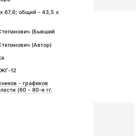
 67,6; общий - 43,5 х
Степанович (Бывший
Степанович (Автор)
ка
 ЖГ-12
ников - графиков
асти (60 - 80-е гг.