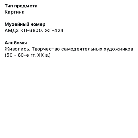
Тип предмета
Картина
Музейный номер
АМДЗ КП-6800. ЖГ-424
Альбомы
Живопись. Творчество самодеятельных художников
(50 - 80-е гг. XX в.)