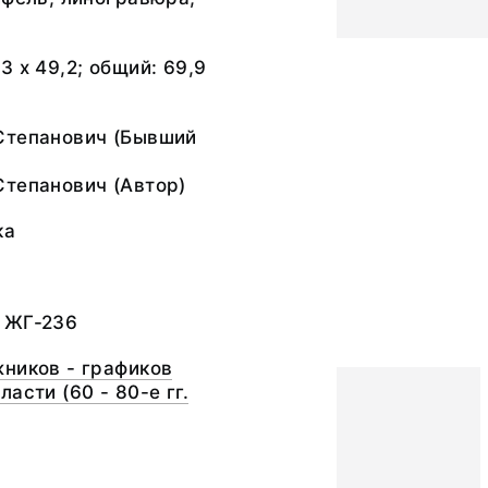
3 х 49,2; общий: 69,9
Степанович (Бывший
Степанович (Автор)
ка
 ЖГ-236
ников - графиков
асти (60 - 80-е гг.