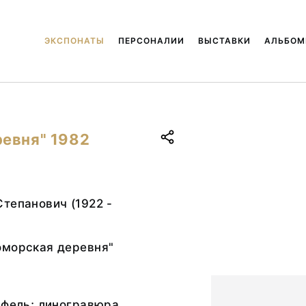
ЭКСПОНАТЫ
ПЕРСОНАЛИИ
ВЫСТАВКИ
АЛЬБО
евня" 1982
тепанович (1922 -
оморская деревня"
ифель; линогравюра,