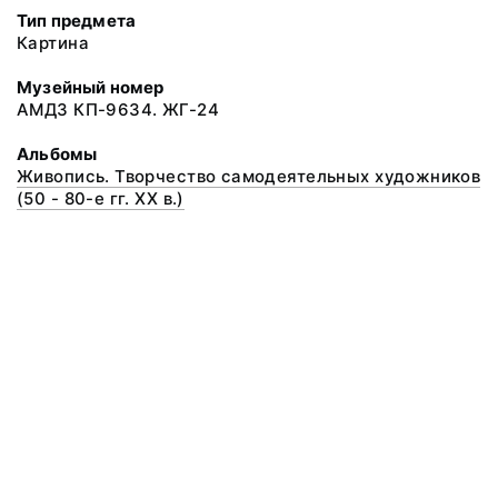
Тип предмета
Картина
Музейный номер
АМДЗ КП-9634. ЖГ-24
Альбомы
Живопись. Творчество самодеятельных художников
(50 - 80-е гг. XX в.)