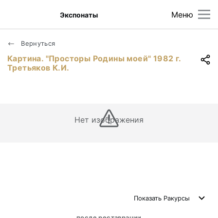
Меню
Экспонаты
Вернуться
Картина. "Просторы Родины моей" 1982 г.
Третьяков К.И.
Нет изображения
Показать
Ракурсы
после реставрации