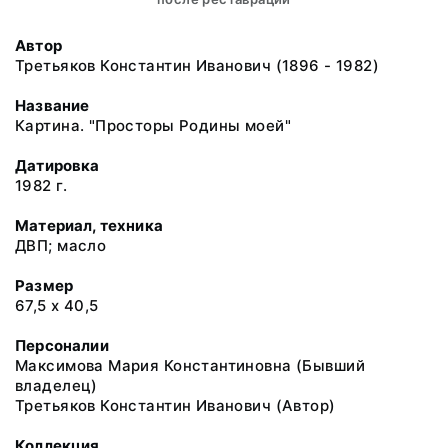
Автор
Третьяков Константин Иванович (1896 - 1982)
Название
Картина. "Просторы Родины моей"
Датировка
1982 г.
Материал, техника
ДВП; масло
Размер
67,5 х 40,5
Персоналии
Максимова Мария Константиновна (Бывший
владелец)
Третьяков Константин Иванович (Автор)
Коллекция