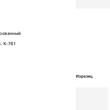
рованный
. К-761
Изразец