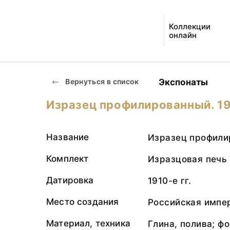
Коллекции
онлайн
Экспонаты
Вернуться в список
Изразец профилированный. 191
Название
Изразец профили
Комплект
Изразцовая печь
Датировка
1910-е гг.
Место создания
Российская импер
Материал, техника
Глина, полива; ф