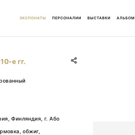
ЭКСПОНАТЫ
ПЕРСОНАЛИИ
ВЫСТАВКИ
АЛЬБО
0-е гг.
рованный
ия, Финляндия, г. Або
ормовка, обжиг,