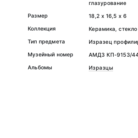
глазурование
Размер
18,2 х 16,5 х 6
Коллекция
Керамика, стекло
Тип предмета
Изразец профили
Музейный номер
АМДЗ КП-9153/44
Альбомы
Изразцы