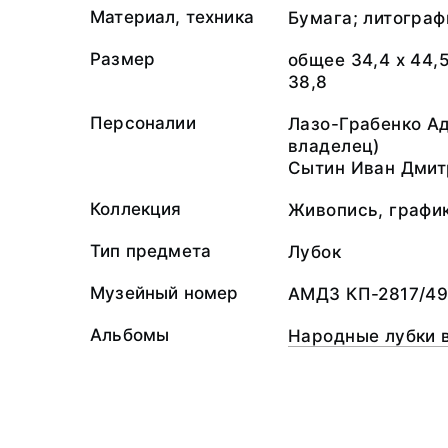
Материал, техника
Бумага; литограф
Размер
общее 34,4 х 44,
38,8
Персоналии
Лазо-Грабенко А
владелец)
Сытин Иван Дмит
Коллекция
Живопись, графи
Тип предмета
Лубок
Музейный номер
АМДЗ КП-2817/49
Альбомы
Народные лубки 