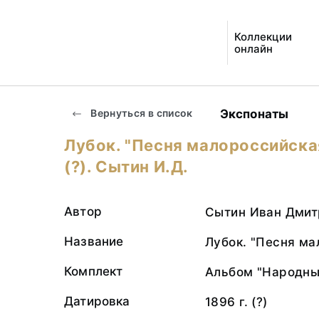
Коллекции
онлайн
Экспонаты
Вернуться в список
Лубок. "Песня малороссийская
(?). Сытин И.Д.
Автор
Сытин Иван Дмит
Название
Лубок. "Песня ма
Комплект
Альбом "Народны
Датировка
1896 г. (?)