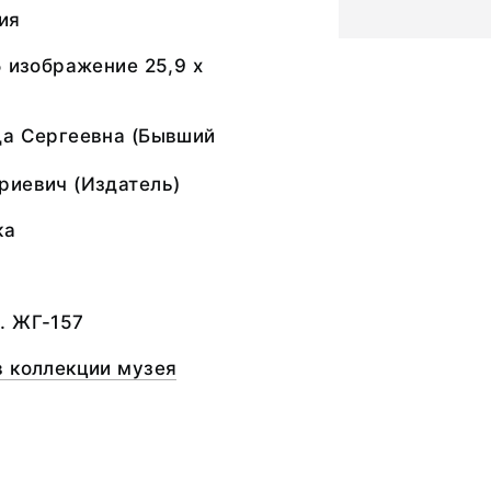
ия
5 изображение 25,9 х
да Сергеевна (Бывший
риевич (Издатель)
ка
. ЖГ-157
в коллекции музея