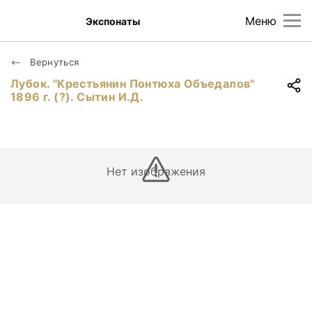
Меню
Экспонаты
Вернуться
Лубок. "Крестьянин Понтюха Объедалов"
1896 г. (?). Сытин И.Д.
Нет изображения