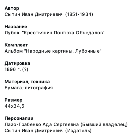
Автор
Сытин Иван Дмитриевич (1851-1934)
Название
Лубок. "Крестьянин Понтюха Объедалов"
Комплект
Альбом "Народные картины. Лубочные"
Датировка
1896 г. (?)
Материал, техника
Бумага; литография
Размер
44х34,5
Персоналии
Лазо-Грабенко Ада Сергеевна (Бывший владелец)
Сытин Иван Дмитриевич (Издатель)