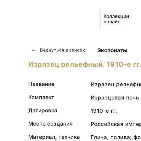
Коллекции
онлайн
Экспонаты
Вернуться в список
Изразец рельефный. 1910-е гг
Название
Изразец рельефн
Комплект
Изразцовая печь
Датировка
1910-е гг.
Место создания
Российская импер
Материал, техника
Глина, полива; ф