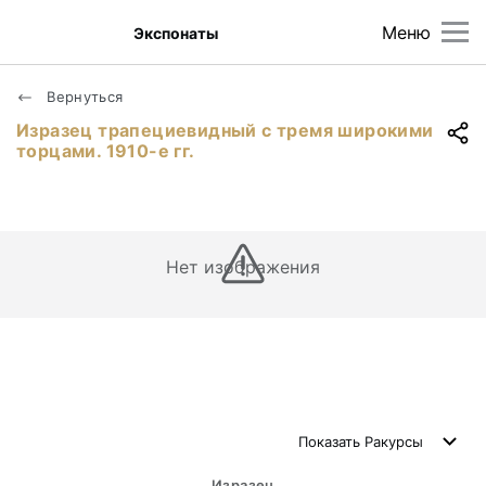
Меню
Экспонаты
Вернуться
Изразец трапециевидный с тремя широкими
торцами. 1910-е гг.
Нет изображения
Показать
Ракурсы
Изразец