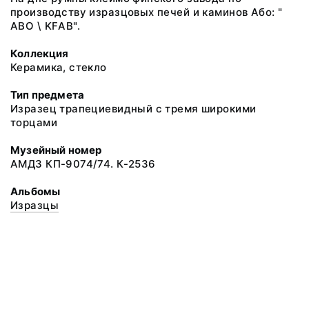
производству изразцовых печей и каминов Або: "
ABO \ KFАB".
Коллекция
Керамика, стекло
Тип предмета
Изразец трапециевидный с тремя широкими
торцами
Музейный номер
АМДЗ КП-9074/74. К-2536
Альбомы
Изразцы