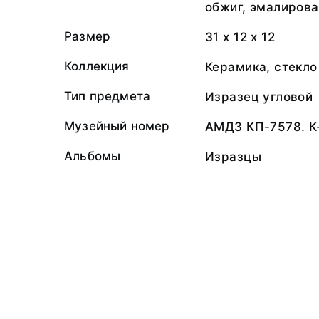
обжиг, эмалиров
Размер
31 х 12 х 12
Коллекция
Керамика, стекло
Тип предмета
Изразец угловой
Музейный номер
АМДЗ КП-7578. К
Альбомы
Изразцы