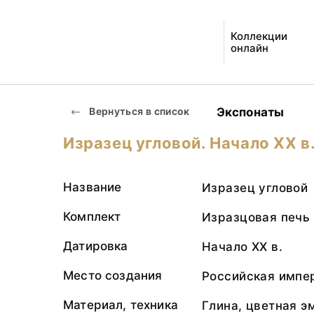
Коллекции
онлайн
Экспонаты
Вернуться в список
Изразец угловой. Начало ХХ в
Название
Изразец угловой
Комплект
Изразцовая печь
Датировка
Начало ХХ в.
Место создания
Российская импер
Материал, техника
Глина, цветная э