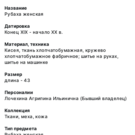
Название
Рубаха женская
Датировка
Конец ХIХ - начало ХХ в.
Материал, техника
Кисея, ткань хлопчатобумажная, кружево
хлопчатобумажное фабричное; шитье на руках,
шитье на машинке
Размер
длина - 43
Персоналии
Лочехина Агрипина Ильинична (Бывший владелец)
Коллекция
Ткани, меха, кожа
Тип предмета
Рубаха женская