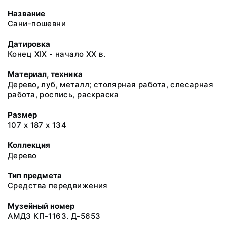
Название
Сани-пошевни
Датировка
Конец XIX - начало XX в.
Материал, техника
Дерево, луб, металл; столярная работа, слесарная
работа, роспись, раскраска
Размер
107 х 187 х 134
Коллекция
Дерево
Тип предмета
Средства передвижения
Музейный номер
АМДЗ КП-1163. Д-5653