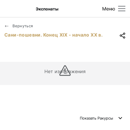
Меню
Экспонаты
Вернуться
Сани-пошевни. Конец XIX - начало XX в.
Нет изображения
Показать
Ракурсы