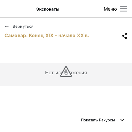
Меню
Экспонаты
Вернуться
Самовар. Конец ХIХ - начало ХХ в.
Нет изображения
Показать
Ракурсы