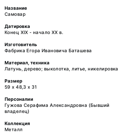
Название
Самовар
Датировка
Конец ХIХ - начало ХХ в.
Изготовитель
Фабрика Егора Ивановича Баташева
Материал, техника
Латунь, дерево; выколотка, литье, никелировка
Размер
59 х 48,3 х 31
Персоналии
Гужова Серафима Александровна (Бывший
владелец)
Коллекция
Металл