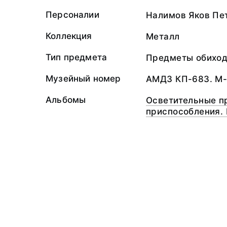
Персоналии
Налимов Яков Пе
Коллекция
Металл
Тип предмета
Предметы обихо
Музейный номер
АМДЗ КП-683. М
Альбомы
Осветительные п
приспособления.