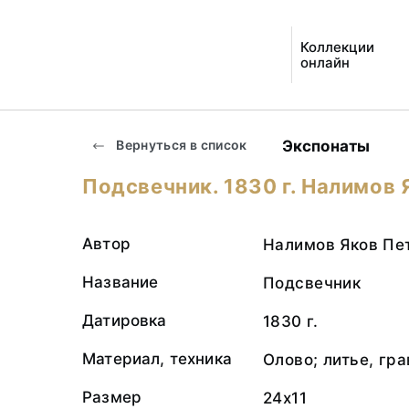
Коллекции
онлайн
Экспонаты
Вернуться в список
Подсвечник. 1830 г. Налимов 
Автор
Налимов Яков Пе
Название
Подсвечник
Датировка
1830 г.
Материал, техника
Олово; литье, гр
Размер
24х11