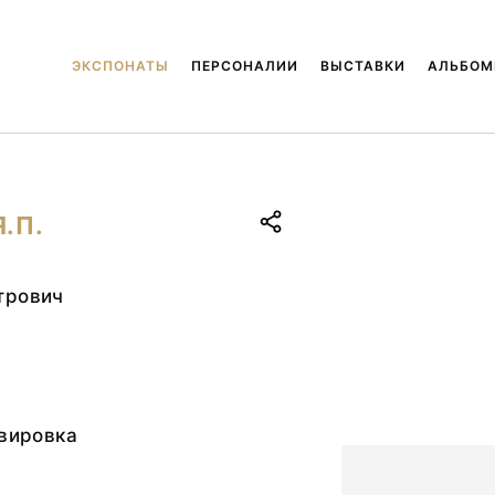
ЭКСПОНАТЫ
ПЕРСОНАЛИИ
ВЫСТАВКИ
АЛЬБО
Я.П.
трович
авировка