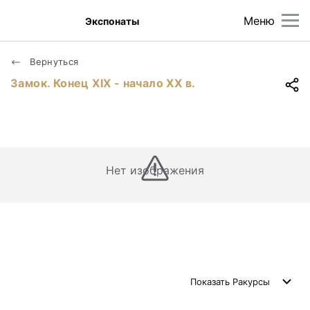
Меню
Экспонаты
Вернуться
Замок. Конец ХIХ - начало ХХ в.
Нет изображения
Показать
Ракурсы