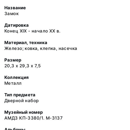
Название
Замок
Датировка
Конец ХIХ - начало ХХ в.
Материал, техника
Железо; ковка, клепка, насечка
Размер
20,3 х 29,3 х 7,5
Коллекция
Металл
Тип предмета
Дверной набор
Музейный номер
АМДЗ КП-3380/1. М-3137
Альбомы