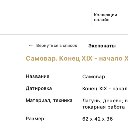
Коллекции
онлайн
Экспонаты
Вернуться в список
Самовар. Конец ХIХ - начало Х
Название
Самовар
Датировка
Конец ХIХ - начал
Материал, техника
Латунь, дерево; в
токарная работа
Размер
62 х 42 х 36