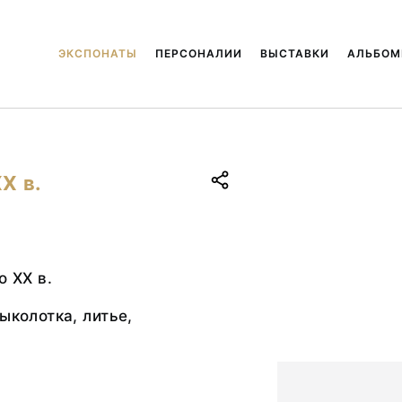
ЭКСПОНАТЫ
ПЕРСОНАЛИИ
ВЫСТАВКИ
АЛЬБО
Х в.
о ХХ в.
ыколотка, литье,