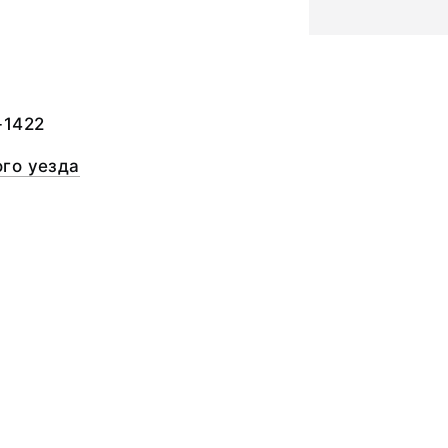
а
-1422
го уезда