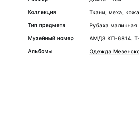
Коллекция
Ткани, меха, кож
Тип предмета
Рубаха маличная
Музейный номер
АМДЗ КП-6814. Т
Альбомы
Одежда Мезенско