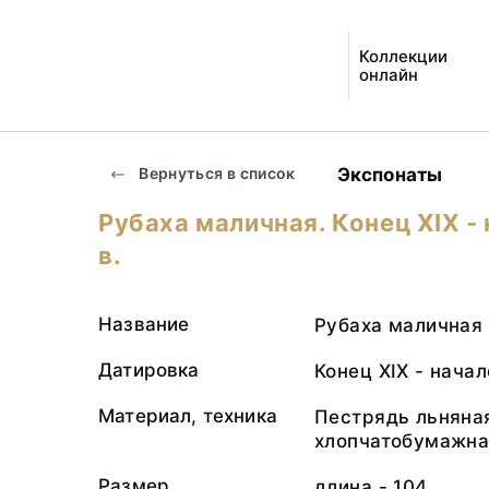
Коллекции
онлайн
Экспонаты
Вернуться в список
Рубаха маличная. Конец ХIХ -
в.
Название
Рубаха маличная
Датировка
Конец ХIХ - начал
Материал, техника
Пестрядь льняная
хлопчатобумажная
Размер
длина - 104