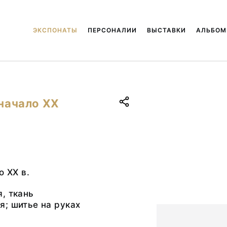
ЭКСПОНАТЫ
ПЕРСОНАЛИИ
ВЫСТАВКИ
АЛЬБО
 начало ХХ
о ХХ в.
, ткань
; шитье на руках