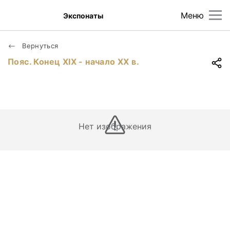
Меню
Экспонаты
Вернуться
Пояс. Конец ХIХ - начало ХХ в.
Нет изображения