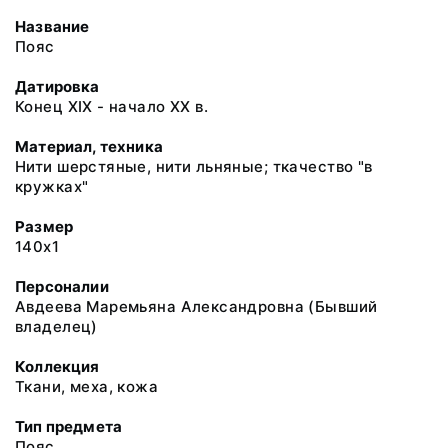
Название
Пояс
Датировка
Конец ХIХ - начало ХХ в.
Материал, техника
Нити шерстяные, нити льняные; ткачество "в
кружках"
Размер
140х1
Персоналии
Авдеева Маремьяна Александровна (Бывший
владелец)
Коллекция
Ткани, меха, кожа
Тип предмета
Пояс