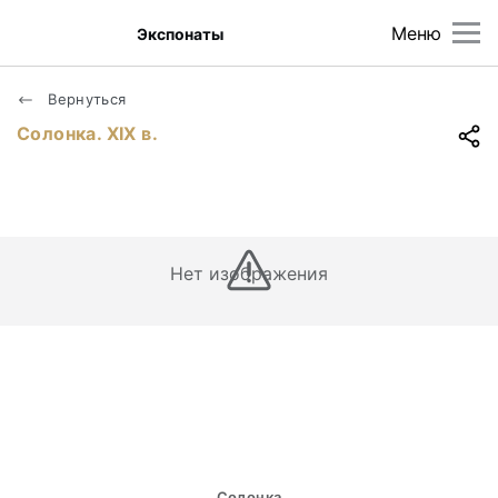
Меню
Экспонаты
Вернуться
Солонка. ХIХ в.
Нет изображения
Солонка