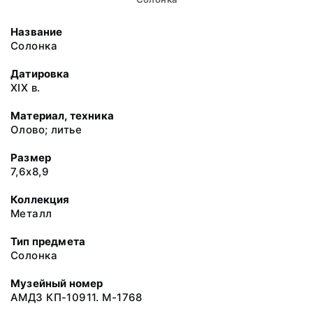
Название
Солонка
Датировка
ХIХ в.
Материал, техника
Олово; литье
Размер
7,6х8,9
Коллекция
Металл
Тип предмета
Солонка
Музейный номер
АМДЗ КП-10911. М-1768