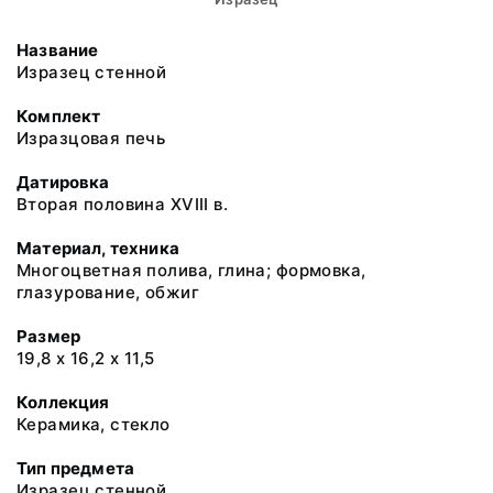
Название
Изразец стенной
Комплект
Изразцовая печь
Датировка
Вторая половина ХVIII в.
Материал, техника
Многоцветная полива, глина; формовка,
глазурование, обжиг
Размер
19,8 х 16,2 х 11,5
Коллекция
Керамика, стекло
Тип предмета
Изразец стенной