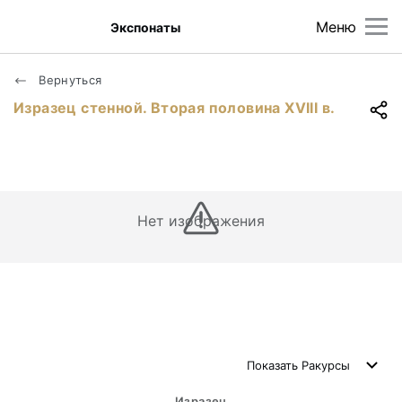
Меню
Экспонаты
Вернуться
Изразец стенной. Вторая половина ХVIII в.
Нет изображения
Показать
Ракурсы
Изразец