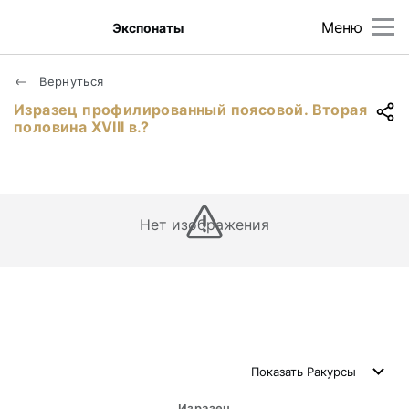
Меню
Экспонаты
Вернуться
Изразец профилированный поясовой. Вторая
половина ХVIII в.?
Нет изображения
Показать
Ракурсы
Изразец