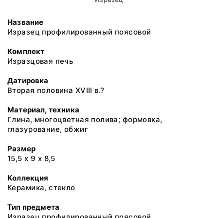
Название
Изразец профилированный поясовой
Комплект
Изразцовая печь
Датировка
Вторая половина ХVIII в.?
Материал, техника
Глина, многоцветная полива; формовка,
глазурование, обжиг
Размер
15,5 х 9 х 8,5
Коллекция
Керамика, стекло
Тип предмета
Изразец профилированный поясовой