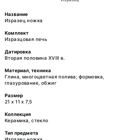
Название
Изразец ножка
Комплект
Изразцовая печь
Датировка
Вторая половина ХVIII в.
Материал, техника
Глина, многоцветная полива; формовка,
глазурование, обжиг
Размер
21 х 11 х 7,5
Коллекция
Керамика, стекло
Тип предмета
Изразец ножка