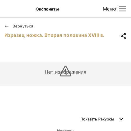
Меню
Экспонаты
Вернуться
Изразец ножка. Вторая половина ХVIII в.
Нет изображения
Показать
Ракурсы
Изразец