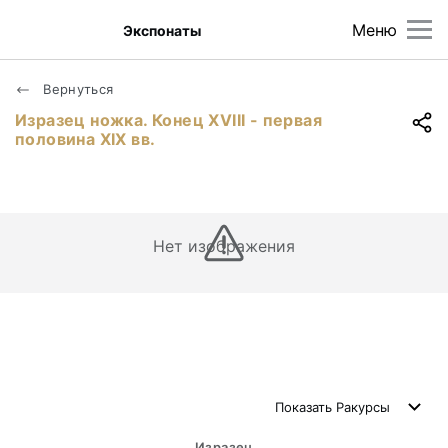
Меню
Экспонаты
Вернуться
Изразец ножка. Конец XVIII - первая
половина XIX вв.
Нет изображения
Показать
Ракурсы
Изразец