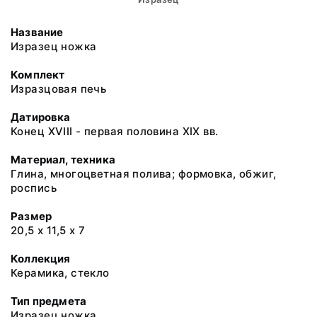
Название
Изразец ножка
Комплект
Изразцовая печь
Датировка
Конец XVIII - первая половина XIX вв.
Материал, техника
Глина, многоцветная полива; формовка, обжиг,
роспись
Размер
20,5 х 11,5 х 7
Коллекция
Керамика, стекло
Тип предмета
Изразец ножка