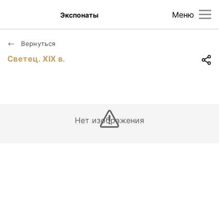
Меню
Экспонаты
Вернуться
Светец. ХIХ в.
Нет изображения