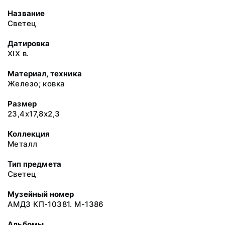
Название
Светец
Датировка
ХIХ в.
Материал, техника
Железо; ковка
Размер
23,4х17,8х2,3
Коллекция
Металл
Тип предмета
Светец
Музейный номер
АМДЗ КП-10381. М-1386
Альбомы