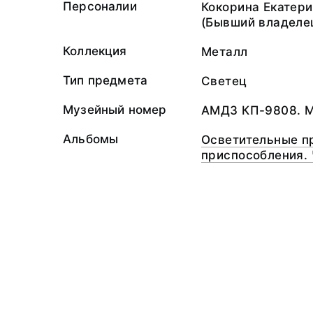
Персоналии
Кокорина Екатер
(Бывший владеле
Коллекция
Металл
Тип предмета
Светец
Музейный номер
АМДЗ КП-9808. 
Альбомы
Осветительные п
приспособления.