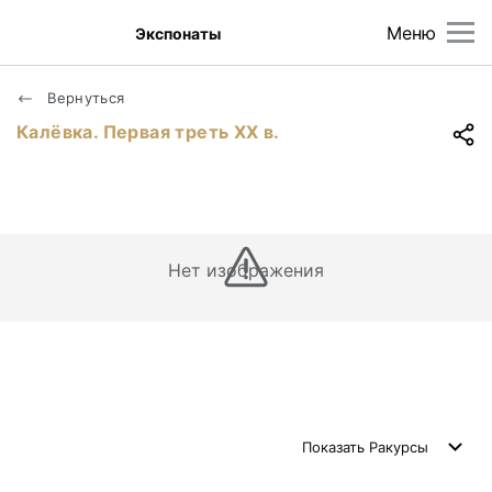
Меню
Экспонаты
Вернуться
Калёвка. Первая треть XX в.
Нет изображения
Показать
Ракурсы