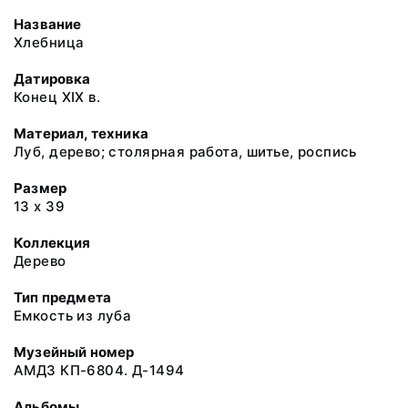
Название
Хлебница
Датировка
Конец XIX в.
Материал, техника
Луб, дерево; столярная работа, шитье, роспись
Размер
13 х 39
Коллекция
Дерево
Тип предмета
Емкость из луба
Музейный номер
АМДЗ КП-6804. Д-1494
Альбомы