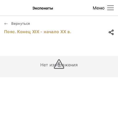
Меню
Экспонаты
Вернуться
Пояс. Конец ХIХ - начало ХХ в.
Нет изображения