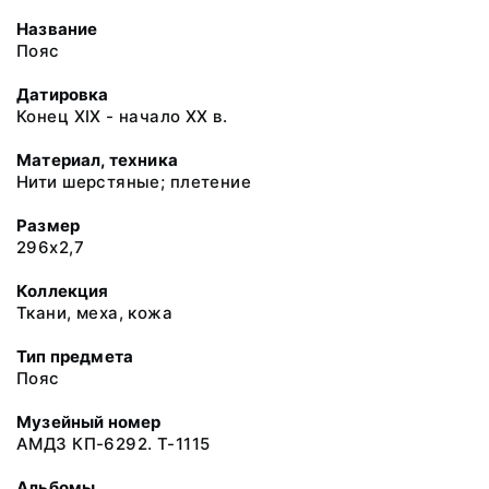
Название
Пояс
Датировка
Конец ХIХ - начало ХХ в.
Материал, техника
Нити шерстяные; плетение
Размер
296х2,7
Коллекция
Ткани, меха, кожа
Тип предмета
Пояс
Музейный номер
АМДЗ КП-6292. Т-1115
Альбомы