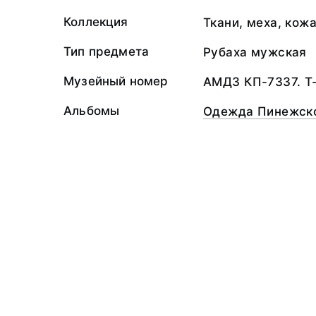
Коллекция
Ткани, меха, кож
Тип предмета
Рубаха мужская
Музейный номер
АМДЗ КП-7337. Т
Альбомы
Одежда Пинежско