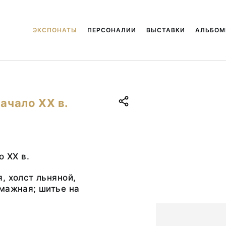
ЭКСПОНАТЫ
ПЕРСОНАЛИИ
ВЫСТАВКИ
АЛЬБО
начало ХХ в.
о ХХ в.
, холст льняной,
мажная; шитье на