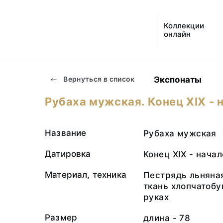
Коллекции
онлайн
Экспонаты
Вернуться в список
Рубаха мужская. Конец ХIХ - 
Название
Рубаха мужская
Датировка
Конец ХIХ - начал
Материал, техника
Пестрядь льняная
ткань хлопчатобу
руках
Размер
длина - 78