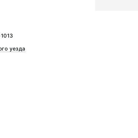
а
-1013
го уезда