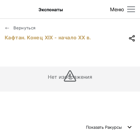
Меню
Экспонаты
Вернуться
Кафтан. Конец ХIХ - начало ХХ в.
Нет изображения
Показать
Ракурсы