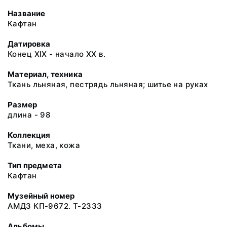
Название
Кафтан
Датировка
Конец ХIХ - начало ХХ в.
Материал, техника
Ткань льняная, пестрядь льняная; шитье на руках
Размер
длина - 98
Коллекция
Ткани, меха, кожа
Тип предмета
Кафтан
Музейный номер
АМДЗ КП-9672. Т-2333
Альбомы