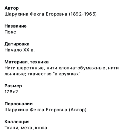
Автор
Шарухина Фекла Егоровна (1892-1965)
Название
Пояс
Датировка
Начало ХХ в.
Материал, техника
Нити шерстяные, нити хлопчатобумажные, нити
льняные; ткачество "в кружках"
Размер
176х2
Персоналии
Шарухина Фекла Егоровна (Автор)
Коллекция
Ткани, меха, кожа