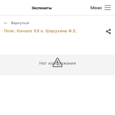
Меню
Экспонаты
Вернуться
Пояс. Начало ХХ в. Шарухина Ф.Е.
Нет изображения