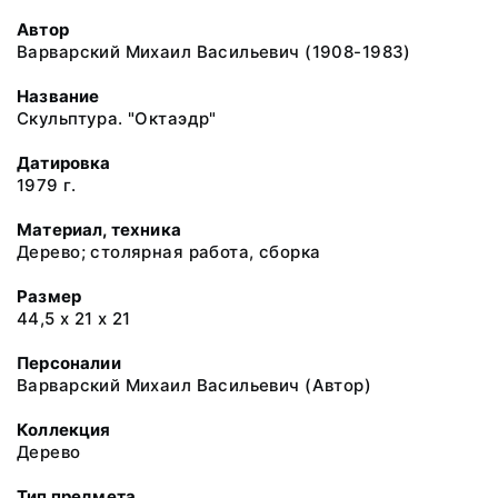
Автор
Варварский Михаил Васильевич (1908-1983)
Название
Скульптура. "Октаэдр"
Датировка
1979 г.
Материал, техника
Дерево; столярная работа, сборка
Размер
44,5 х 21 х 21
Персоналии
Варварский Михаил Васильевич (Автор)
Коллекция
Дерево
Тип предмета