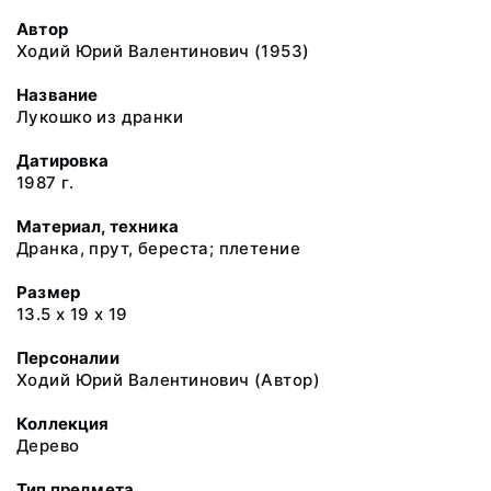
Автор
Ходий Юрий Валентинович (1953)
Название
Лукошко из дранки
Датировка
1987 г.
Материал, техника
Дранка, прут, береста; плетение
Размер
13.5 х 19 х 19
Персоналии
Ходий Юрий Валентинович (Автор)
Коллекция
Дерево
Тип предмета