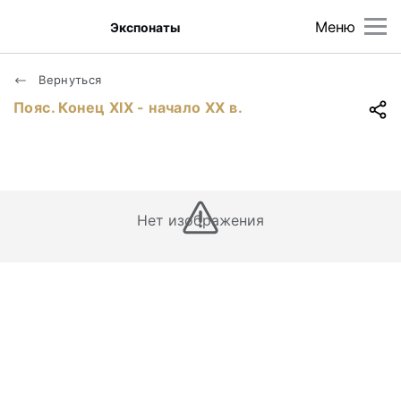
Меню
Экспонаты
Вернуться
Пояс. Конец ХIХ - начало ХХ в.
Нет изображения