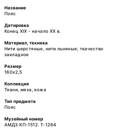
Название
Пояс
Датировка
Конец ХIХ - начало ХХ в.
Материал, техника
Нити шерстяные, нити льняные; ткачество
закладное
Размер
160х2,5
Коллекция
Ткани, меха, кожа
Тип предмета
Пояс
Музейный номер
АМДЗ КП-1512. Т-1264